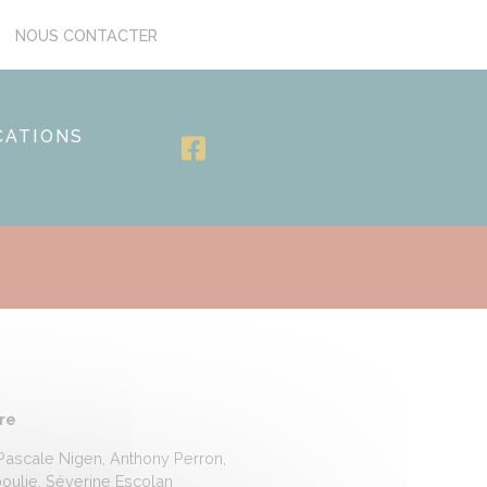
NOUS CONTACTER
CATIONS
re
Pascale Nigen, Anthony Perron,
poulie, Séverine Escolan