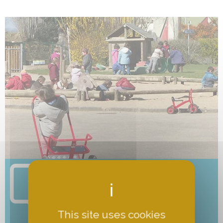
SI VOUS AVEZ DES QUESTIONS,
N'HÉSITEZ PAS À NOUS
CONTACTER.
This site uses cookies