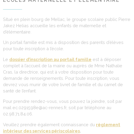
ÉCOLES MATERNELLE ET ÉLÉMENTAIRE
Situé en plein bourg de Mellac, le groupe scolaire public Pierre
Jakez Helias accueille les enfants de maternelle et
d’élémentaire.
Un portail famille est mis à disposition des parents d’élèves
pour toute inscription à l’école.
Le
dossier d’inscription au portail famille
est à déposer
complet à l’accueil de la mairie ou auprès de Mme Nathalie
Cras, la directrice, qui est à votre disposition pour toute
demande de renseignements. Pour toute inscription, vous
devrez vous munir de votre livret de famille et du carnet de
santé de l’enfant.
Pour prendre rendez-vous, vous pouvez la joindre, soit par
mail ec.0291598e@ac-rennes.fr, soit par téléphone au
02.98.71.84.06.
Veuillez prendre également connaissance du
règlement
intérieur des services périscolaires
.