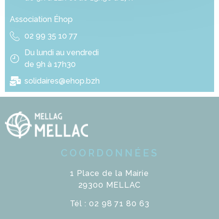
Association Éhop
02 99 35 10 77
Du lundi au vendredi
de 9h à 17h30
solidaires@ehop.bzh
COORDONNÉES
1 Place de la Mairie
29300 MELLAC
Tél : 02 98 71 80 63