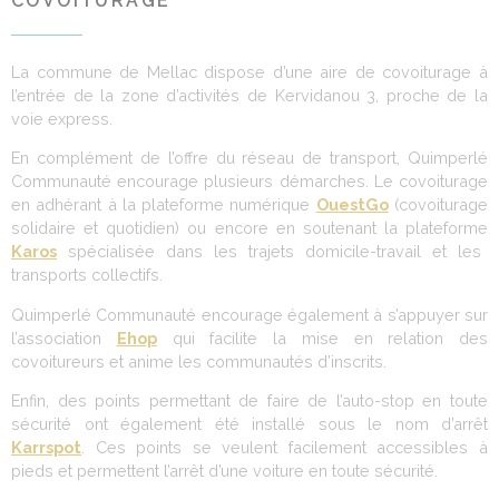
COVOITURAGE
La commune de Mellac dispose d’une aire de covoiturage à
l’entrée de la zone d’activités de Kervidanou 3, proche de la
voie express.
En complément de l’offre du réseau de transport, Quimperlé
Communauté encourage plusieurs démarches. Le covoiturage
en adhérant à la plateforme numérique
OuestGo
(covoiturage
solidaire et quotidien) ou encore en soutenant la plateforme
Karos
spécialisée dans les trajets domicile-travail et les
transports collectifs.
Quimperlé Communauté encourage également à s’appuyer sur
l’association
Ehop
qui facilite la mise en relation des
covoitureurs et anime les communautés d’inscrits.
Enfin, des points permettant de faire de l’auto-stop en toute
sécurité ont également été installé sous le nom d’arrêt
Karrspot
. Ces points se veulent facilement accessibles à
pieds et permettent l’arrêt d’une voiture en toute sécurité.