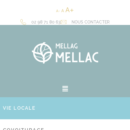
A
A
A
02 98 71 80 63
NOUS CONTACTER
VIE LOCALE