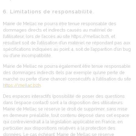
6. Limitations de responsabilité.
Mairie de Mellac ne pourra être tenue responsable des
dommages directs et indirects causés au matériel de
l’utilisateur, lors de l’accès au site https://mellac.bzh, et
résultant soit de l’utilisation d’un matériel ne répondant pas aux
spécifications indiquées au point 4, soit de l’apparition d’un bug
ou d’une incompatibilité.
Mairie de Mellac ne pourra également être tenue responsable
des dommages indirects (tels par exemple qu’une perte de
marché ou perte d’une chance) consécutifs à l’utilisation du site
https://mellac.bzh
.
Des espaces interactifs (possibilité de poser des questions
dans l’espace contact) sont à la disposition des utilisateurs.
Mairie de Mellac se réserve le droit de supprimer, sans mise
en demeure préalable, tout contenu déposé dans cet espace
qui contreviendrait à la législation applicable en France, en
particulier aux dispositions relatives à la protection des
données. Le cas échéant, Mairie de Mellac se réserve