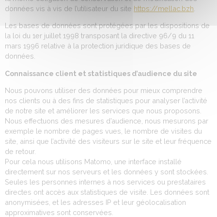
données vis à vis de l’utilisateur du site
https://mellac.bzh
.
Les bases de données sont protégées par les dispositions de
la loi du 1er juillet 1998 transposant la directive 96/9 du 11
mars 1996 relative à la protection juridique des bases de
données.
Connaissance client et statistiques d’audience du site
Nous pouvons utiliser des données pour mieux comprendre
nos clients ou à des fins de statistiques pour analyser l’activité
de notre site et améliorer les services que nous proposons.
Nous effectuons des mesures d’audience, nous mesurons par
exemple le nombre de pages vues, le nombre de visites du
site, ainsi que l’activité des visiteurs sur le site et leur fréquence
de retour.
Pour cela nous utilisons Matomo, une interface installé
directement sur nos serveurs et les données y sont stockées.
Seules les personnes internes à nos services ou prestataires
directes ont accès aux statistiques de visite. Les données sont
anonymisées, et les adresses IP et leur géolocalisation
approximatives sont conservées.