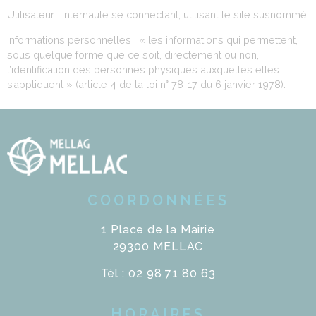
Utilisateur : Internaute se connectant, utilisant le site susnommé.
Informations personnelles : « les informations qui permettent,
sous quelque forme que ce soit, directement ou non,
l’identification des personnes physiques auxquelles elles
s’appliquent » (article 4 de la loi n° 78-17 du 6 janvier 1978).
COORDONNÉES
1 Place de la Mairie
29300 MELLAC
Tél : 02 98 71 80 63
HORAIRES