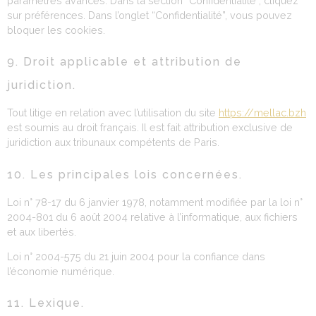
paramètres avancés. Dans la section “Confidentialité”, cliquez
sur préférences. Dans l’onglet “Confidentialité”, vous pouvez
bloquer les cookies.
9. Droit applicable et attribution de
juridiction.
Tout litige en relation avec l’utilisation du site
https://mellac.bzh
est soumis au droit français. Il est fait attribution exclusive de
juridiction aux tribunaux compétents de Paris.
10. Les principales lois concernées.
Loi n° 78-17 du 6 janvier 1978, notamment modifiée par la loi n°
2004-801 du 6 août 2004 relative à l’informatique, aux fichiers
et aux libertés.
Loi n° 2004-575 du 21 juin 2004 pour la confiance dans
l’économie numérique.
11. Lexique.