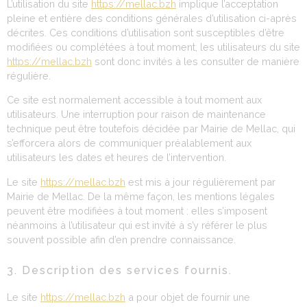
L’utilisation du site
https://mellac.bzh
implique l’acceptation
pleine et entière des conditions générales d’utilisation ci-après
décrites. Ces conditions d’utilisation sont susceptibles d’être
modifiées ou complétées à tout moment, les utilisateurs du site
https://mellac.bzh
sont donc invités à les consulter de manière
régulière.
Ce site est normalement accessible à tout moment aux
utilisateurs. Une interruption pour raison de maintenance
technique peut être toutefois décidée par Mairie de Mellac, qui
s’efforcera alors de communiquer préalablement aux
utilisateurs les dates et heures de l’intervention.
Le site
https://mellac.bzh
est mis à jour régulièrement par
Mairie de Mellac. De la même façon, les mentions légales
peuvent être modifiées à tout moment : elles s’imposent
néanmoins à l’utilisateur qui est invité à s’y référer le plus
souvent possible afin d’en prendre connaissance.
3. Description des services fournis.
Le site
https://mellac.bzh
a pour objet de fournir une