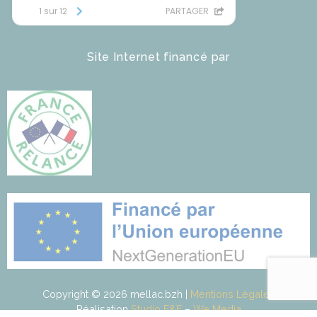
Site Internet financé par
Copyright © 2026 mellac.bzh |
Mentions Légales
Réalisation
Studio F&F
–
We Media