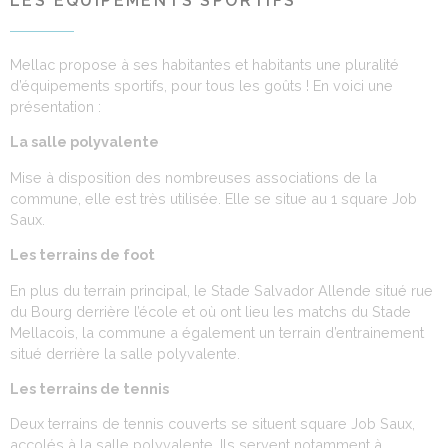
LES ÉQUIPEMENTS SPORTIFS
Mellac propose à ses habitantes et habitants une pluralité
d’équipements sportifs, pour tous les goûts ! En voici une
présentation :
La salle polyvalente
Mise à disposition des nombreuses associations de la
commune, elle est très utilisée. Elle se situe au 1 square Job
Saux.
Les terrains de foot
En plus du terrain principal, le Stade Salvador Allende situé rue
du Bourg derrière l’école et où ont lieu les matchs du Stade
Mellacois, la commune a également un terrain d’entrainement
situé derrière la salle polyvalente.
Les terrains
de tennis
Deux terrains de tennis couverts se situent square Job Saux,
accolés à la salle polyvalente. Ils servent notamment à