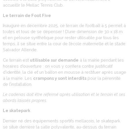
accueillir le Mellac Tennis Club.
Le terrain de Fo
ot Five
Inauguré en décembre 2025, ce terrain de football à 5 permet à
toutes et tous de se dépenser ! D’une dimension de 30 x 18 m
et en pelouse synthétique pour rester utilisable par tous les
temps, il se situe entre la cour de l’école maternelle et le stade
Salvador Allende.
Ce terrain est
utilisable sur demande
à la mairie pendant les
horaires d’ouverture : on vous y confiera contre justificatif
d’identité, la clé et un ballon en mousse à restituer après usage
à la mairie. Les
crampons y sont interdits
pour la pérennité
de l’installation.
Le cadenas doit être refermé après utilisation et le terrain et ses
abords laissés propres.
Le skatepark
Dernier né des équipements sportifs mellacois, le skatepark
se situe derrière la salle polyvalente, au-dessus du terrain