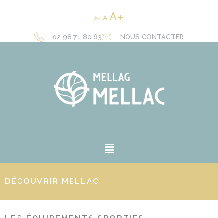
A
A
A
02 98 71 80 63
NOUS CONTACTER
DÉCOUVRIR MELLAC