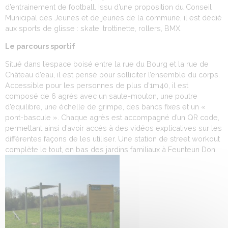
d’entrainement de football. Issu d’une proposition du Conseil
Municipal des Jeunes et de jeunes de la commune, il est dédié
aux sports de glisse : skate, trottinette, rollers, BMX.
Le parcours sportif
Situé dans l’espace boisé entre la rue du Bourg et la rue de
Château d’eau, il est pensé pour solliciter l’ensemble du corps.
Accessible pour les personnes de plus d’1m40, il est
composé de 6 agrès avec un saute-mouton, une poutre
d’équilibre, une échelle de grimpe, des bancs fixes et un «
pont-bascule ». Chaque agrès est accompagné d’un QR code,
permettant ainsi d’avoir accès à des vidéos explicatives sur les
différentes façons de les utiliser. Une station de street workout
complète le tout, en bas des jardins familiaux à Feunteun Don.