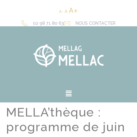
A
A
A
02 98 71 80 63
NOUS CONTACTER
MELLA’thèque :
programme de juin