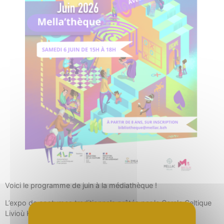
Voici le programme de juin à la médiathèque !
L’expo de costumes traditionnels prêtés par le Cercle Celtique
Livioù Kerien est visible jusqu’au 20 juin.